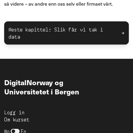
så videre – av andre enn oss selv eller firmaet vårt.
Neste kapittel: Slik får vi tak i
→
data
DigitalNorway
og
Universitetet i Bergen
Logg in
Om kurset
No
En