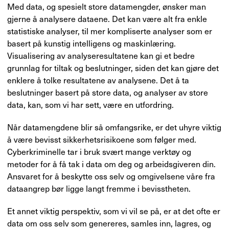
Med data, og spesielt store datamengder, ønsker man
gjerne å analysere dataene. Det kan være alt fra enkle
statistiske analyser, til mer kompliserte analyser som er
basert på kunstig intelligens og maskinlæring.
Visualisering av analyseresultatene kan gi et bedre
grunnlag for tiltak og beslutninger, siden det kan gjøre det
enklere å tolke resultatene av analysene. Det å ta
beslutninger basert på store data, og analyser av store
data, kan, som vi har sett, være en utfordring.
Når datamengdene blir så omfangsrike, er det uhyre viktig
å være bevisst sikkerhetsrisikoene som følger med.
Cyberkriminelle tar i bruk svært mange verktøy og
metoder for å få tak i data om deg og arbeidsgiveren din.
Ansvaret for å beskytte oss selv og omgivelsene våre fra
dataangrep bør ligge langt fremme i bevisstheten.
Et annet viktig perspektiv, som vi vil se på, er at det ofte er
data om oss selv som genereres, samles inn, lagres, og