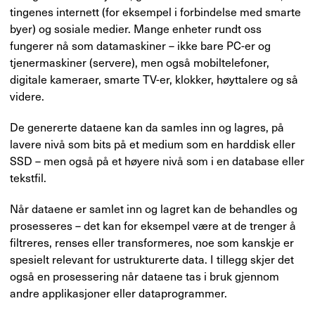
tingenes internett (for eksempel i forbindelse med smarte
byer) og sosiale medier. Mange enheter rundt oss
fungerer nå som datamaskiner – ikke bare PC-er og
tjenermaskiner (servere), men også mobiltelefoner,
digitale kameraer, smarte TV-er, klokker, høyttalere og så
videre.
De genererte dataene kan da samles inn og lagres, på
lavere nivå som bits på et medium som en harddisk eller
SSD – men også på et høyere nivå som i en database eller
tekstfil.
Når dataene er samlet inn og lagret kan de behandles og
prosesseres – det kan for eksempel være at de trenger å
filtreres, renses eller transformeres, noe som kanskje er
spesielt relevant for ustrukturerte data. I tillegg skjer det
også en prosessering når dataene tas i bruk gjennom
andre applikasjoner eller dataprogrammer.