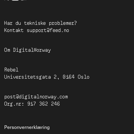
Har du tekniske problemer?
Kontakt
support@feed.no
Om
DigitalNorway
Rebel
Universitetsgata 2, 0164 Oslo
post@digitalnorway.com
Org.nr: 917 362 246
Personvernerklæring